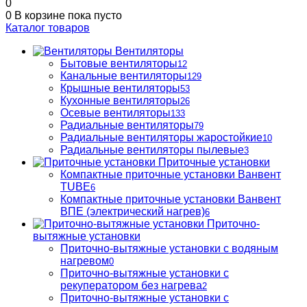
0
0
В корзине
пока пусто
Каталог товаров
Вентиляторы
Бытовые вентиляторы
12
Канальные вентиляторы
129
Крышные вентиляторы
53
Кухонные вентиляторы
26
Осевые вентиляторы
133
Радиальные вентиляторы
79
Радиальные вентиляторы жаростойкие
10
Радиальные вентиляторы пылевые
3
Приточные установки
Компактные приточные установки Ванвент
TUBE
6
Компактные приточные установки Ванвент
ВПЕ (электрический нагрев)
6
Приточно-
вытяжные установки
Приточно-вытяжные установки с водяным
нагревом
0
Приточно-вытяжные установки с
рекуператором без нагрева
2
Приточно-вытяжные установки с