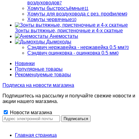
воздуховодов
7
Хомуты быстросъёмные
11
Хомуты для воздуховода с рез. профилем
9
Хомуты червячные
10
Зонты вытяжные, пристеночные и 4-х скатные
Анемостаты
Дымоходы
Сэндвич нержавейка - нержавейка 0.5 мм
70
Сэндвич оцинковка - оцинковка 0.5 мм
0
Новинки
Популярные товары
Рекомендуемые товары
Подписка на новости магазина
Подпишитесь на рассылку и получайте свежие новости и
акции нашего магазина.
Новости магазина
Главная страница