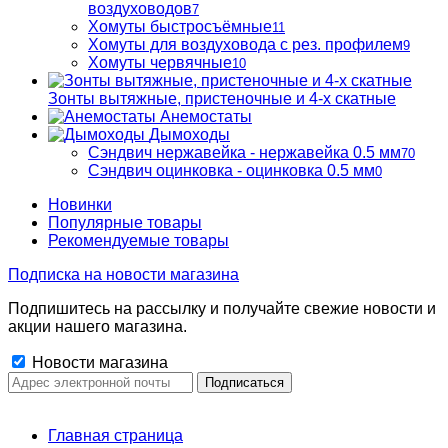
воздуховодов
7
Хомуты быстросъёмные
11
Хомуты для воздуховода с рез. профилем
9
Хомуты червячные
10
Зонты вытяжные, пристеночные и 4-х скатные
Анемостаты
Дымоходы
Сэндвич нержавейка - нержавейка 0.5 мм
70
Сэндвич оцинковка - оцинковка 0.5 мм
0
Новинки
Популярные товары
Рекомендуемые товары
Подписка на новости магазина
Подпишитесь на рассылку и получайте свежие новости и
акции нашего магазина.
Новости магазина
Главная страница