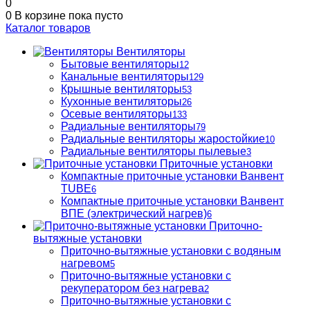
0
0
В корзине
пока пусто
Каталог товаров
Вентиляторы
Бытовые вентиляторы
12
Канальные вентиляторы
129
Крышные вентиляторы
53
Кухонные вентиляторы
26
Осевые вентиляторы
133
Радиальные вентиляторы
79
Радиальные вентиляторы жаростойкие
10
Радиальные вентиляторы пылевые
3
Приточные установки
Компактные приточные установки Ванвент
TUBE
6
Компактные приточные установки Ванвент
ВПЕ (электрический нагрев)
6
Приточно-
вытяжные установки
Приточно-вытяжные установки с водяным
нагревом
5
Приточно-вытяжные установки с
рекуператором без нагрева
2
Приточно-вытяжные установки с