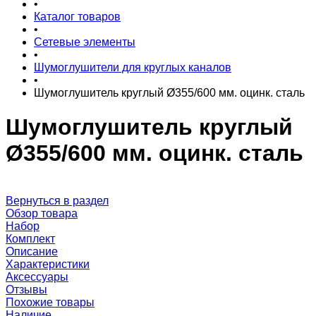
•
Каталог товаров
•
Сетевые элементы
•
Шумоглушители для круглых каналов
•
Шумоглушитель круглый Ø355/600 мм. оцинк. сталь
Шумоглушитель круглый
Ø355/600 мм. оцинк. сталь
Вернуться в раздел
Обзор товара
Набор
Комплект
Описание
Характеристики
Аксессуары
Отзывы
Похожие товары
Наличие