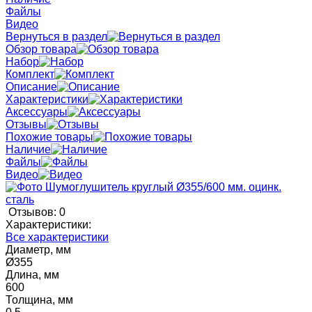
Файлы
Видео
Вернуться в раздел
Обзор товара
Набор
Комплект
Описание
Характеристики
Аксессуары
Отзывы
Похожие товары
Наличие
Файлы
Видео
Отзывов: 0
Характеристики:
Все характеристики
Диаметр, мм
Ø355
Длина, мм
600
Толщина, мм