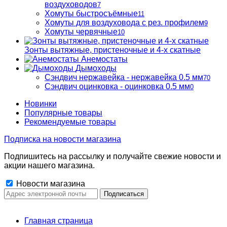
воздуховодов
7
Хомуты быстросъёмные
11
Хомуты для воздуховода с рез. профилем
9
Хомуты червячные
10
Зонты вытяжные, пристеночные и 4-х скатные
Анемостаты
Дымоходы
Сэндвич нержавейка - нержавейка 0.5 мм
70
Сэндвич оцинковка - оцинковка 0.5 мм
0
Новинки
Популярные товары
Рекомендуемые товары
Подписка на новости магазина
Подпишитесь на рассылку и получайте свежие новости и
акции нашего магазина.
Новости магазина
Главная страница