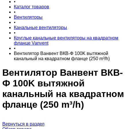
•
Каталог товаров
•
Вентиляторы
•
Канальные вентиляторы
•
Круглые канальные вентиляторы на квадратном
фланце Vanvent
•
Вентилятор Ванвент ВКВ-Ф 100K вытяжной
канальный на квадратном фланце (250 m³/h)
Вентилятор Ванвент ВКВ-
Ф 100K вытяжной
канальный на квадратном
фланце (250 m³/h)
Вернуться в раздел