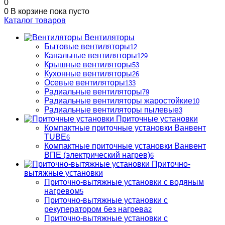
0
0
В корзине
пока пусто
Каталог товаров
Вентиляторы
Бытовые вентиляторы
12
Канальные вентиляторы
129
Крышные вентиляторы
53
Кухонные вентиляторы
26
Осевые вентиляторы
133
Радиальные вентиляторы
79
Радиальные вентиляторы жаростойкие
10
Радиальные вентиляторы пылевые
3
Приточные установки
Компактные приточные установки Ванвент
TUBE
6
Компактные приточные установки Ванвент
ВПЕ (электрический нагрев)
6
Приточно-
вытяжные установки
Приточно-вытяжные установки с водяным
нагревом
5
Приточно-вытяжные установки с
рекуператором без нагрева
2
Приточно-вытяжные установки с