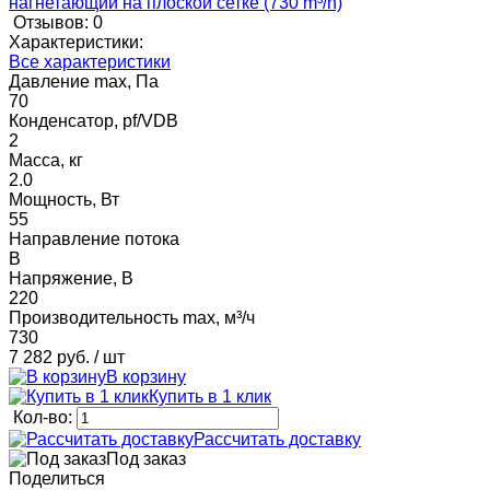
Отзывов: 0
Характеристики:
Все характеристики
Давление max, Па
70
Конденсатор, pf/VDB
2
Масса, кг
2.0
Мощность, Вт
55
Направление потока
B
Напряжение, В
220
Производительность max, м³/ч
730
7 282 руб.
/ шт
В корзину
Купить в 1 клик
Кол-во:
Рассчитать доставку
Под заказ
Поделиться