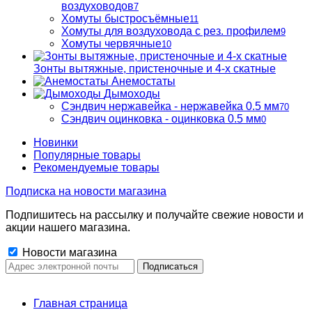
воздуховодов
7
Хомуты быстросъёмные
11
Хомуты для воздуховода с рез. профилем
9
Хомуты червячные
10
Зонты вытяжные, пристеночные и 4-х скатные
Анемостаты
Дымоходы
Сэндвич нержавейка - нержавейка 0.5 мм
70
Сэндвич оцинковка - оцинковка 0.5 мм
0
Новинки
Популярные товары
Рекомендуемые товары
Подписка на новости магазина
Подпишитесь на рассылку и получайте свежие новости и
акции нашего магазина.
Новости магазина
Главная страница