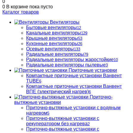
0
0
В корзине
пока пусто
Каталог товаров
Вентиляторы
Бытовые вентиляторы
12
Канальные вентиляторы
129
Крышные вентиляторы
53
Кухонные вентиляторы
26
Осевые вентиляторы
133
Радиальные вентиляторы
79
Радиальные вентиляторы жаростойкие
10
Радиальные вентиляторы пылевые
3
Приточные установки
Компактные приточные установки Ванвент
TUBE
6
Компактные приточные установки Ванвент
ВПЕ (электрический нагрев)
6
Приточно-
вытяжные установки
Приточно-вытяжные установки с водяным
нагревом
5
Приточно-вытяжные установки с
рекуператором без нагрева
2
Приточно-вытяжные установки с