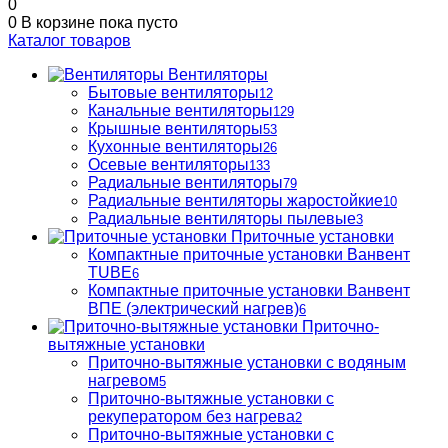
0
0
В корзине
пока пусто
Каталог товаров
Вентиляторы
Бытовые вентиляторы
12
Канальные вентиляторы
129
Крышные вентиляторы
53
Кухонные вентиляторы
26
Осевые вентиляторы
133
Радиальные вентиляторы
79
Радиальные вентиляторы жаростойкие
10
Радиальные вентиляторы пылевые
3
Приточные установки
Компактные приточные установки Ванвент
TUBE
6
Компактные приточные установки Ванвент
ВПЕ (электрический нагрев)
6
Приточно-
вытяжные установки
Приточно-вытяжные установки с водяным
нагревом
5
Приточно-вытяжные установки с
рекуператором без нагрева
2
Приточно-вытяжные установки с