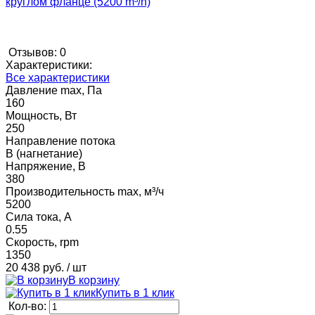
Отзывов: 0
Характеристики:
Все характеристики
Давление max, Па
160
Мощность, Вт
250
Направление потока
B (нагнетание)
Напряжение, В
380
Производительность max, м³/ч
5200
Сила тока, А
0.55
Скорость, rpm
1350
20 438 руб.
/ шт
В корзину
Купить в 1 клик
Кол-во: