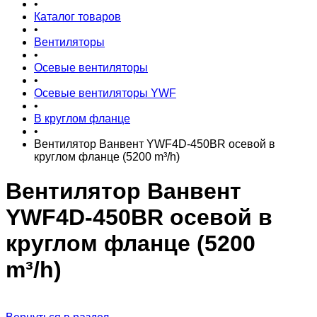
•
Каталог товаров
•
Вентиляторы
•
Осевые вентиляторы
•
Осевые вентиляторы YWF
•
В круглом фланце
•
Вентилятор Ванвент YWF4D-450BR осевой в
круглом фланце (5200 m³/h)
Вентилятор Ванвент
YWF4D-450BR осевой в
круглом фланце (5200
m³/h)