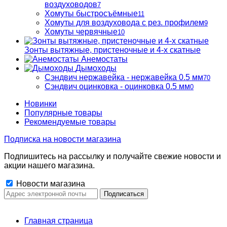
воздуховодов
7
Хомуты быстросъёмные
11
Хомуты для воздуховода с рез. профилем
9
Хомуты червячные
10
Зонты вытяжные, пристеночные и 4-х скатные
Анемостаты
Дымоходы
Сэндвич нержавейка - нержавейка 0.5 мм
70
Сэндвич оцинковка - оцинковка 0.5 мм
0
Новинки
Популярные товары
Рекомендуемые товары
Подписка на новости магазина
Подпишитесь на рассылку и получайте свежие новости и
акции нашего магазина.
Новости магазина
Главная страница