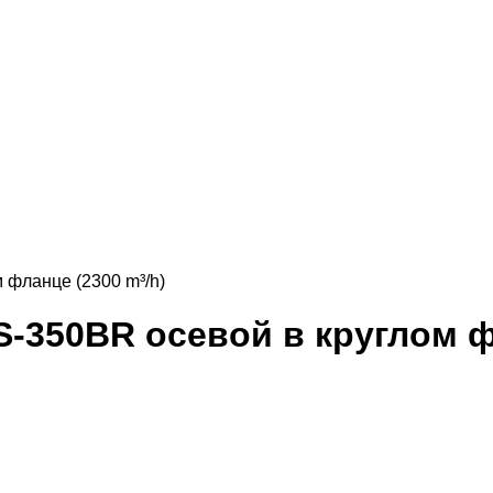
фланце (2300 m³/h)
-350BR осевой в круглом фл