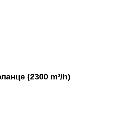
анце (2300 m³/h)