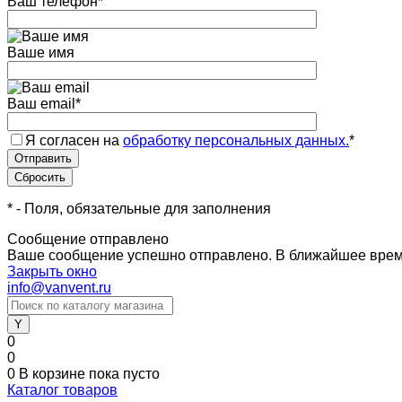
Ваш телефон
*
Ваше имя
Ваш email
*
Я согласен на
обработку персональных данных.
*
*
- Поля, обязательные для заполнения
Сообщение отправлено
Ваше сообщение успешно отправлено. В ближайшее врем
Закрыть окно
info@vanvent.ru
0
0
0
В корзине
пока пусто
Каталог товаров