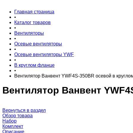
Главная страница
•
Каталог товаров
•
Вентиляторы
•
Осевые вентиляторы
•
Осевые вентиляторы YWF
•
В круглом фланце
•
Вентилятор Ванвент YWF4S-350BR осевой в круглом 
Вентилятор Ванвент YWF4S
Вернуться в раздел
Обзор товара
Набор
Комплект
Описание