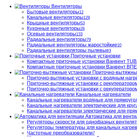
Вентиляторы
Бытовые вентиляторы
12
Канальные вентиляторы
129
Крышные вентиляторы
53
Кухонные вентиляторы
26
Осевые вентиляторы
133
Радиальные вентиляторы
79
Радиальные вентиляторы жаростойкие
10
Радиальные вентиляторы пылевые
3
Приточные установки
Компактные приточные установки Ванвент TU
Компактные приточные установки Ванвент ВПЕ 
Приточно-вытяжны
Приточно-вытяжные установки с водяным нагр
Приточно-вытяжные установки с рекуператором
Приточно-вытяжные установки с рекуператором
Канальные нагреватели
Канальные нагреватели водяные для прямоуго
Канальные нагреватели электрические для кру
Канальные нагреватели электрические для пря
Автоматика для венти
Регуляторы скорости для однофазных вентиля
Регуляторы температуры для канальных нагре
Частотные преобразователи
7