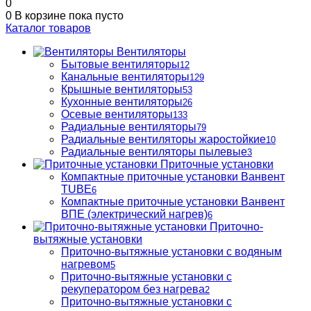
0
0
В корзине
пока пусто
Каталог товаров
Вентиляторы
Бытовые вентиляторы
12
Канальные вентиляторы
129
Крышные вентиляторы
53
Кухонные вентиляторы
26
Осевые вентиляторы
133
Радиальные вентиляторы
79
Радиальные вентиляторы жаростойкие
10
Радиальные вентиляторы пылевые
3
Приточные установки
Компактные приточные установки Ванвент
TUBE
6
Компактные приточные установки Ванвент
ВПЕ (электрический нагрев)
6
Приточно-
вытяжные установки
Приточно-вытяжные установки с водяным
нагревом
5
Приточно-вытяжные установки с
рекуператором без нагрева
2
Приточно-вытяжные установки с