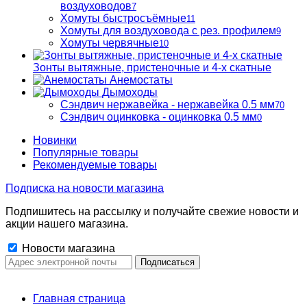
воздуховодов
7
Хомуты быстросъёмные
11
Хомуты для воздуховода с рез. профилем
9
Хомуты червячные
10
Зонты вытяжные, пристеночные и 4-х скатные
Анемостаты
Дымоходы
Сэндвич нержавейка - нержавейка 0.5 мм
70
Сэндвич оцинковка - оцинковка 0.5 мм
0
Новинки
Популярные товары
Рекомендуемые товары
Подписка на новости магазина
Подпишитесь на рассылку и получайте свежие новости и
акции нашего магазина.
Новости магазина
Главная страница