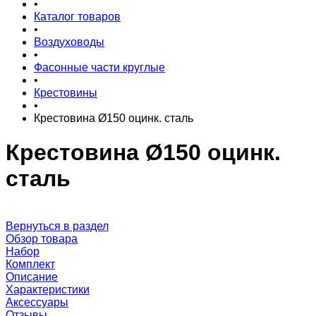
•
Каталог товаров
•
Воздуховоды
•
Фасонные части круглые
•
Крестовины
•
Крестовина Ø150 оцинк. сталь
Крестовина Ø150 оцинк.
сталь
Вернуться в раздел
Обзор товара
Набор
Комплект
Описание
Характеристики
Аксессуары
Отзывы