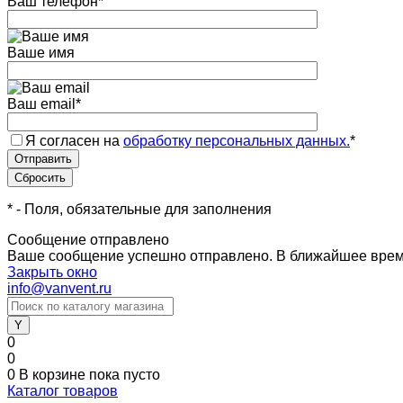
Ваш телефон
*
Ваше имя
Ваш email
*
Я согласен на
обработку персональных данных.
*
*
- Поля, обязательные для заполнения
Сообщение отправлено
Ваше сообщение успешно отправлено. В ближайшее врем
Закрыть окно
info@vanvent.ru
0
0
0
В корзине
пока пусто
Каталог товаров