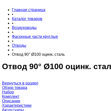
Главная страница
•
Каталог товаров
•
Воздуховоды
•
Фасонные части круглые
•
Отводы
•
Отвод 90° Ø100 оцинк. сталь
Отвод 90° Ø100 оцинк. ста
Вернуться в раздел
Обзор товара
Набор
Комплект
Описание
Характеристики
Аксессуары