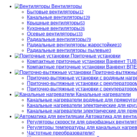
Вентиляторы
Бытовые вентиляторы
12
Канальные вентиляторы
129
Крышные вентиляторы
53
Кухонные вентиляторы
26
Осевые вентиляторы
133
Радиальные вентиляторы
79
Радиальные вентиляторы жаростойкие
10
Радиальные вентиляторы пылевые
3
Приточные установки
Компактные приточные установки Ванвент TU
Компактные приточные установки Ванвент ВПЕ 
Приточно-вытяжны
Приточно-вытяжные установки с водяным нагр
Приточно-вытяжные установки с рекуператором
Приточно-вытяжные установки с рекуператором
Канальные нагреватели
Канальные нагреватели водяные для прямоуго
Канальные нагреватели электрические для кру
Канальные нагреватели электрические для пря
Автоматика для венти
Регуляторы скорости для однофазных вентиля
Регуляторы температуры для канальных нагре
Частотные преобразователи
7