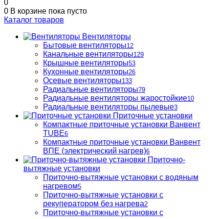
0
0
В корзине
пока пусто
Каталог товаров
Вентиляторы
Бытовые вентиляторы
12
Канальные вентиляторы
129
Крышные вентиляторы
53
Кухонные вентиляторы
26
Осевые вентиляторы
133
Радиальные вентиляторы
79
Радиальные вентиляторы жаростойкие
10
Радиальные вентиляторы пылевые
3
Приточные установки
Компактные приточные установки Ванвент
TUBE
6
Компактные приточные установки Ванвент
ВПЕ (электрический нагрев)
6
Приточно-
вытяжные установки
Приточно-вытяжные установки с водяным
нагревом
5
Приточно-вытяжные установки с
рекуператором без нагрева
2
Приточно-вытяжные установки с