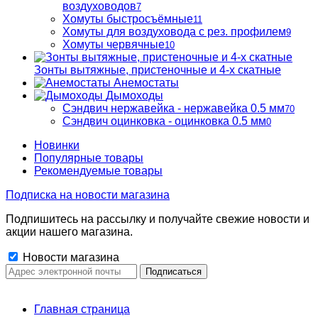
воздуховодов
7
Хомуты быстросъёмные
11
Хомуты для воздуховода с рез. профилем
9
Хомуты червячные
10
Зонты вытяжные, пристеночные и 4-х скатные
Анемостаты
Дымоходы
Сэндвич нержавейка - нержавейка 0.5 мм
70
Сэндвич оцинковка - оцинковка 0.5 мм
0
Новинки
Популярные товары
Рекомендуемые товары
Подписка на новости магазина
Подпишитесь на рассылку и получайте свежие новости и
акции нашего магазина.
Новости магазина
Главная страница