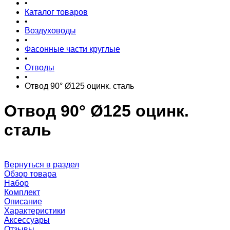
•
Каталог товаров
•
Воздуховоды
•
Фасонные части круглые
•
Отводы
•
Отвод 90° Ø125 оцинк. сталь
Отвод 90° Ø125 оцинк.
сталь
Вернуться в раздел
Обзор товара
Набор
Комплект
Описание
Характеристики
Аксессуары
Отзывы