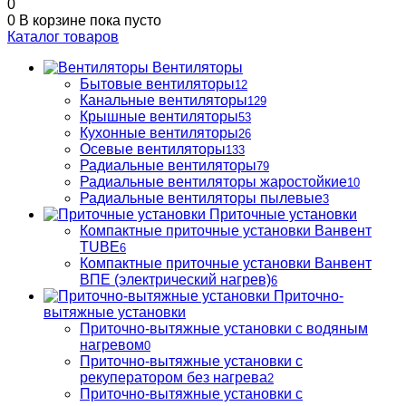
0
0
В корзине
пока пусто
Каталог товаров
Вентиляторы
Бытовые вентиляторы
12
Канальные вентиляторы
129
Крышные вентиляторы
53
Кухонные вентиляторы
26
Осевые вентиляторы
133
Радиальные вентиляторы
79
Радиальные вентиляторы жаростойкие
10
Радиальные вентиляторы пылевые
3
Приточные установки
Компактные приточные установки Ванвент
TUBE
6
Компактные приточные установки Ванвент
ВПЕ (электрический нагрев)
6
Приточно-
вытяжные установки
Приточно-вытяжные установки с водяным
нагревом
0
Приточно-вытяжные установки с
рекуператором без нагрева
2
Приточно-вытяжные установки с