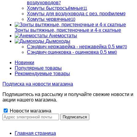
воздуховодов
7
Хомуты быстросъёмные
11
Хомуты для воздуховода с рез. профилем
9
Хомуты червячные
10
Зонты вытяжные, пристеночные и 4-х скатные
Анемостаты
Дымоходы
Сэндвич нержавейка - нержавейка 0.5 мм
70
Сэндвич оцинковка - оцинковка 0.5 мм
0
Новинки
Популярные товары
Рекомендуемые товары
Подписка на новости магазина
Подпишитесь на рассылку и получайте свежие новости и
акции нашего магазина.
Новости магазина
Главная страница