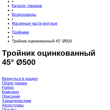
•
Каталог товаров
•
Воздуховоды
•
Фасонные части круглые
•
Тройники
•
Тройник оцинкованный 45° Ø500
Тройник оцинкованный
45° Ø500
Вернуться в раздел
Обзор товара
Набор
Комплект
Описание
Характеристики
Аксессуары
Отзывы