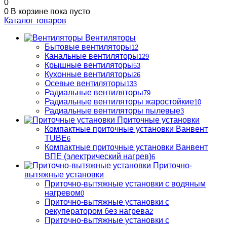
0
0
В корзине
пока пусто
Каталог товаров
Вентиляторы
Бытовые вентиляторы
12
Канальные вентиляторы
129
Крышные вентиляторы
53
Кухонные вентиляторы
26
Осевые вентиляторы
133
Радиальные вентиляторы
79
Радиальные вентиляторы жаростойкие
10
Радиальные вентиляторы пылевые
3
Приточные установки
Компактные приточные установки Ванвент
TUBE
6
Компактные приточные установки Ванвент
ВПЕ (электрический нагрев)
6
Приточно-
вытяжные установки
Приточно-вытяжные установки с водяным
нагревом
0
Приточно-вытяжные установки с
рекуператором без нагрева
2
Приточно-вытяжные установки с