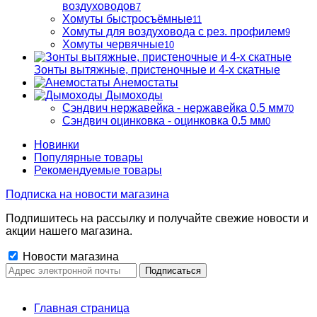
воздуховодов
7
Хомуты быстросъёмные
11
Хомуты для воздуховода с рез. профилем
9
Хомуты червячные
10
Зонты вытяжные, пристеночные и 4-х скатные
Анемостаты
Дымоходы
Сэндвич нержавейка - нержавейка 0.5 мм
70
Сэндвич оцинковка - оцинковка 0.5 мм
0
Новинки
Популярные товары
Рекомендуемые товары
Подписка на новости магазина
Подпишитесь на рассылку и получайте свежие новости и
акции нашего магазина.
Новости магазина
Главная страница