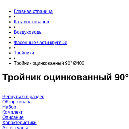
Главная страница
•
Каталог товаров
•
Воздуховоды
•
Фасонные части круглые
•
Тройники
•
Тройник оцинкованный 90° Ø400
Тройник оцинкованный 90°
Вернуться в раздел
Обзор товара
Набор
Комплект
Описание
Характеристики
Аксессуары