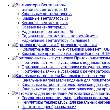
Вентиляторы
Бытовые вентиляторы
12
Канальные вентиляторы
129
Крышные вентиляторы
53
Кухонные вентиляторы
26
Осевые вентиляторы
133
Радиальные вентиляторы
79
Радиальные вентиляторы жаростойкие
10
Радиальные вентиляторы пылевые
3
Приточные установки
Компактные приточные установки Ванвент TU
Компактные приточные установки Ванвент ВПЕ 
Приточно-вытяжны
Приточно-вытяжные установки с водяным нагр
Приточно-вытяжные установки с рекуператором
Приточно-вытяжные установки с рекуператором
Канальные нагреватели
Канальные нагреватели водяные для прямоуго
Канальные нагреватели электрические для кру
Канальные нагреватели электрические для пря
Автоматика для венти
Регуляторы скорости для однофазных вентиля
Регуляторы температуры для канальных нагре
Частотные преобразователи
7