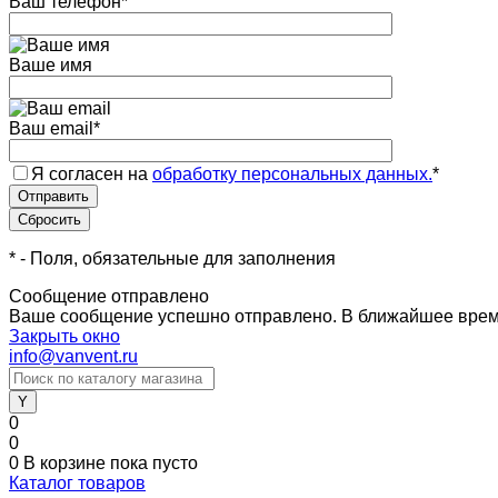
Ваш телефон
*
Ваше имя
Ваш email
*
Я согласен на
обработку персональных данных.
*
*
- Поля, обязательные для заполнения
Сообщение отправлено
Ваше сообщение успешно отправлено. В ближайшее врем
Закрыть окно
info@vanvent.ru
0
0
0
В корзине
пока пусто
Каталог товаров