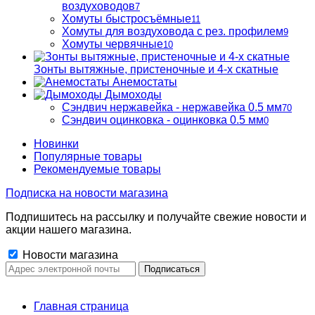
воздуховодов
7
Хомуты быстросъёмные
11
Хомуты для воздуховода с рез. профилем
9
Хомуты червячные
10
Зонты вытяжные, пристеночные и 4-х скатные
Анемостаты
Дымоходы
Сэндвич нержавейка - нержавейка 0.5 мм
70
Сэндвич оцинковка - оцинковка 0.5 мм
0
Новинки
Популярные товары
Рекомендуемые товары
Подписка на новости магазина
Подпишитесь на рассылку и получайте свежие новости и
акции нашего магазина.
Новости магазина
Главная страница