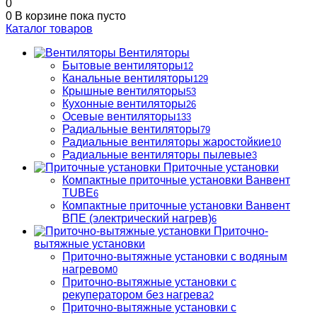
0
0
В корзине
пока пусто
Каталог товаров
Вентиляторы
Бытовые вентиляторы
12
Канальные вентиляторы
129
Крышные вентиляторы
53
Кухонные вентиляторы
26
Осевые вентиляторы
133
Радиальные вентиляторы
79
Радиальные вентиляторы жаростойкие
10
Радиальные вентиляторы пылевые
3
Приточные установки
Компактные приточные установки Ванвент
TUBE
6
Компактные приточные установки Ванвент
ВПЕ (электрический нагрев)
6
Приточно-
вытяжные установки
Приточно-вытяжные установки с водяным
нагревом
0
Приточно-вытяжные установки с
рекуператором без нагрева
2
Приточно-вытяжные установки с