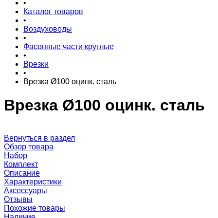
•
Каталог товаров
•
Воздуховоды
•
Фасонные части круглые
•
Врезки
•
Врезка Ø100 оцинк. сталь
Врезка Ø100 оцинк. сталь
Вернуться в раздел
Обзор товара
Набор
Комплект
Описание
Характеристики
Аксессуары
Отзывы
Похожие товары
Наличие