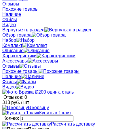
Отзывы
Похожие товары
Наличие
Файлы
Видео
Вернуться в раздел
Обзор товара
Набор
Комплект
Описание
Характеристики
Аксессуары
Отзывы
Похожие товары
Наличие
Файлы
Видео
Отзывов: 0
313 руб.
/ шт
В корзину
Купить в 1 клик
Кол-во:
Рассчитать доставку