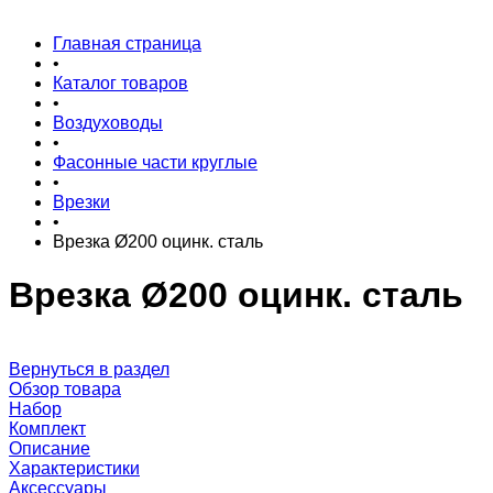
Главная страница
•
Каталог товаров
•
Воздуховоды
•
Фасонные части круглые
•
Врезки
•
Врезка Ø200 оцинк. сталь
Врезка Ø200 оцинк. сталь
Вернуться в раздел
Обзор товара
Набор
Комплект
Описание
Характеристики
Аксессуары