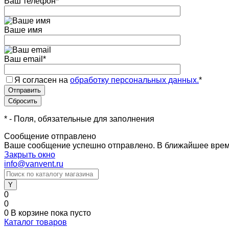
Ваш телефон
*
Ваше имя
Ваш email
*
Я согласен на
обработку персональных данных.
*
*
- Поля, обязательные для заполнения
Сообщение отправлено
Ваше сообщение успешно отправлено. В ближайшее врем
Закрыть окно
info@vanvent.ru
0
0
0
В корзине
пока пусто
Каталог товаров