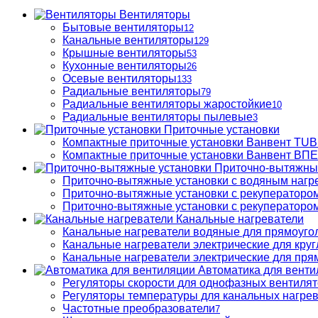
Вентиляторы
Бытовые вентиляторы
12
Канальные вентиляторы
129
Крышные вентиляторы
53
Кухонные вентиляторы
26
Осевые вентиляторы
133
Радиальные вентиляторы
79
Радиальные вентиляторы жаростойкие
10
Радиальные вентиляторы пылевые
3
Приточные установки
Компактные приточные установки Ванвент TU
Компактные приточные установки Ванвент ВПЕ 
Приточно-вытяжны
Приточно-вытяжные установки с водяным нагр
Приточно-вытяжные установки с рекуператором
Приточно-вытяжные установки с рекуператором
Канальные нагреватели
Канальные нагреватели водяные для прямоуго
Канальные нагреватели электрические для кру
Канальные нагреватели электрические для пря
Автоматика для венти
Регуляторы скорости для однофазных вентиля
Регуляторы температуры для канальных нагре
Частотные преобразователи
7