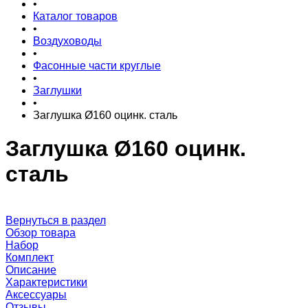
•
Каталог товаров
•
Воздуховоды
•
Фасонные части круглые
•
Заглушки
•
Заглушка Ø160 оцинк. сталь
Заглушка Ø160 оцинк.
сталь
Вернуться в раздел
Обзор товара
Набор
Комплект
Описание
Характеристики
Аксессуары
Отзывы