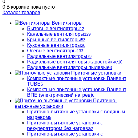
0
0
В корзине
пока пусто
Каталог товаров
Вентиляторы
Бытовые вентиляторы
12
Канальные вентиляторы
129
Крышные вентиляторы
53
Кухонные вентиляторы
26
Осевые вентиляторы
133
Радиальные вентиляторы
79
Радиальные вентиляторы жаростойкие
10
Радиальные вентиляторы пылевые
3
Приточные установки
Компактные приточные установки Ванвент
TUBE
6
Компактные приточные установки Ванвент
ВПЕ (электрический нагрев)
6
Приточно-
вытяжные установки
Приточно-вытяжные установки с водяным
нагревом
5
Приточно-вытяжные установки с
рекуператором без нагрева
2
Приточно-вытяжные установки с