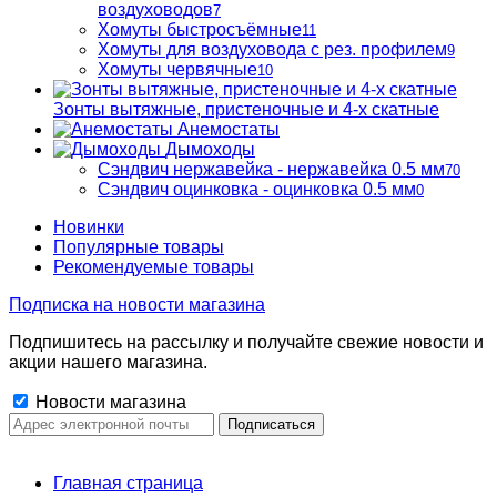
воздуховодов
7
Хомуты быстросъёмные
11
Хомуты для воздуховода с рез. профилем
9
Хомуты червячные
10
Зонты вытяжные, пристеночные и 4-х скатные
Анемостаты
Дымоходы
Сэндвич нержавейка - нержавейка 0.5 мм
70
Сэндвич оцинковка - оцинковка 0.5 мм
0
Новинки
Популярные товары
Рекомендуемые товары
Подписка на новости магазина
Подпишитесь на рассылку и получайте свежие новости и
акции нашего магазина.
Новости магазина
Главная страница