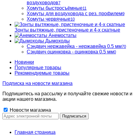
воздуховодов
7
Хомуты быстросъёмные
11
Хомуты для воздуховода с рез. профилем
9
Хомуты червячные
10
Зонты вытяжные, пристеночные и 4-х скатные
Анемостаты
Дымоходы
Сэндвич нержавейка - нержавейка 0.5 мм
70
Сэндвич оцинковка - оцинковка 0.5 мм
0
Новинки
Популярные товары
Рекомендуемые товары
Подписка на новости магазина
Подпишитесь на рассылку и получайте свежие новости и
акции нашего магазина.
Новости магазина
Главная страница