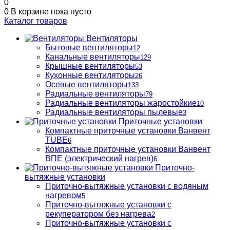
0
0
В корзине
пока пусто
Каталог товаров
Вентиляторы
Бытовые вентиляторы
12
Канальные вентиляторы
129
Крышные вентиляторы
53
Кухонные вентиляторы
26
Осевые вентиляторы
133
Радиальные вентиляторы
79
Радиальные вентиляторы жаростойкие
10
Радиальные вентиляторы пылевые
3
Приточные установки
Компактные приточные установки Ванвент
TUBE
6
Компактные приточные установки Ванвент
ВПЕ (электрический нагрев)
6
Приточно-
вытяжные установки
Приточно-вытяжные установки с водяным
нагревом
5
Приточно-вытяжные установки с
рекуператором без нагрева
2
Приточно-вытяжные установки с