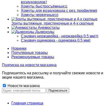
воздуховодов
7
Хомуты быстросъёмные
11
Хомуты для воздуховода с рез. профилем
9
Хомуты червячные
10
Зонты вытяжные, пристеночные и 4-х скатные
Анемостаты
Дымоходы
Сэндвич нержавейка - нержавейка 0.5 мм
70
Сэндвич оцинковка - оцинковка 0.5 мм
0
Новинки
Популярные товары
Рекомендуемые товары
Подписка на новости магазина
Подпишитесь на рассылку и получайте свежие новости и
акции нашего магазина.
Новости магазина
Главная страница