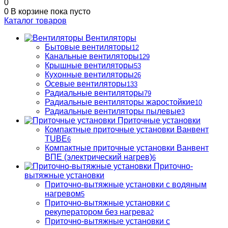
0
0
В корзине
пока пусто
Каталог товаров
Вентиляторы
Бытовые вентиляторы
12
Канальные вентиляторы
129
Крышные вентиляторы
53
Кухонные вентиляторы
26
Осевые вентиляторы
133
Радиальные вентиляторы
79
Радиальные вентиляторы жаростойкие
10
Радиальные вентиляторы пылевые
3
Приточные установки
Компактные приточные установки Ванвент
TUBE
6
Компактные приточные установки Ванвент
ВПЕ (электрический нагрев)
6
Приточно-
вытяжные установки
Приточно-вытяжные установки с водяным
нагревом
5
Приточно-вытяжные установки с
рекуператором без нагрева
2
Приточно-вытяжные установки с