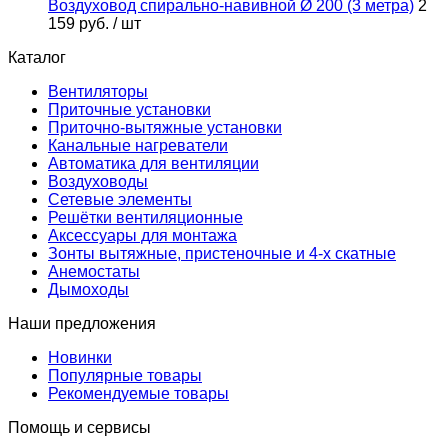
Воздуховод спирально-навивной Ø 200 (3 метра)
2
159 руб.
/ шт
Каталог
Вентиляторы
Приточные установки
Приточно-вытяжные установки
Канальные нагреватели
Автоматика для вентиляции
Воздуховоды
Сетевые элементы
Решётки вентиляционные
Аксессуары для монтажа
Зонты вытяжные, пристеночные и 4-х скатные
Анемостаты
Дымоходы
Наши предложения
Новинки
Популярные товары
Рекомендуемые товары
Помощь и сервисы