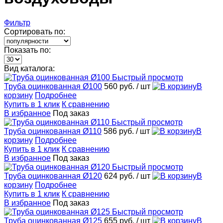
Фильтр
Сортировать по:
Показать по:
Вид каталога:
Быстрый просмотр
Труба оцинкованная Ø100
560 руб.
/ шт
В
корзину
Подробнее
Купить в 1 клик
К сравнению
В избранное
Под заказ
Быстрый просмотр
Труба оцинкованная Ø110
586 руб.
/ шт
В
корзину
Подробнее
Купить в 1 клик
К сравнению
В избранное
Под заказ
Быстрый просмотр
Труба оцинкованная Ø120
624 руб.
/ шт
В
корзину
Подробнее
Купить в 1 клик
К сравнению
В избранное
Под заказ
Быстрый просмотр
Труба оцинкованная Ø125
655 руб.
/ шт
В