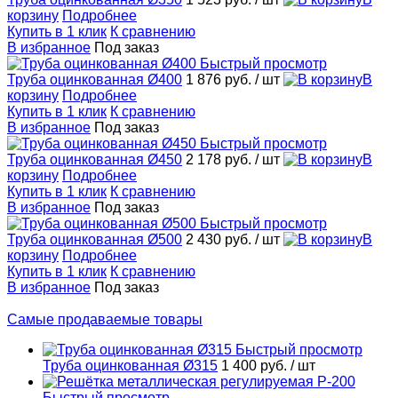
корзину
Подробнее
Купить в 1 клик
К сравнению
В избранное
Под заказ
Быстрый просмотр
Труба оцинкованная Ø400
1 876 руб.
/ шт
В
корзину
Подробнее
Купить в 1 клик
К сравнению
В избранное
Под заказ
Быстрый просмотр
Труба оцинкованная Ø450
2 178 руб.
/ шт
В
корзину
Подробнее
Купить в 1 клик
К сравнению
В избранное
Под заказ
Быстрый просмотр
Труба оцинкованная Ø500
2 430 руб.
/ шт
В
корзину
Подробнее
Купить в 1 клик
К сравнению
В избранное
Под заказ
Самые продаваемые товары
Быстрый просмотр
Труба оцинкованная Ø315
1 400 руб.
/ шт
Быстрый просмотр