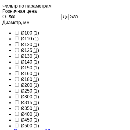
Фильтр по параметрам
Розничная цена
От
До
Диаметр, мм
Ø100
(1)
Ø110
(1)
Ø120
(1)
Ø125
(1)
Ø130
(1)
Ø140
(1)
Ø150
(1)
Ø160
(1)
Ø180
(1)
Ø200
(1)
Ø250
(1)
Ø300
(1)
Ø315
(1)
Ø350
(1)
Ø400
(1)
Ø450
(1)
Ø500
(1)