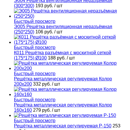
Э004 Решётка вентиляционная неразъёмная
(300*300)
193 руб.
/ шт
Быстрый просмотр
Э005 Решётка вентиляционная неразъёмная
(250*250)
106 руб.
/ шт
Быстрый просмотр
К011 Решётка разъёмная с москитной сеткой
(175*175) Ø100
188 руб.
/ шт
Быстрый просмотр
Решётка металлическая регулируемая Колор
200х200
332 руб.
/ шт
Быстрый просмотр
Решётка металлическая регулируемая Колор
160х160
279 руб.
/ шт
Быстрый просмотр
Решётка металлическая регулируемая Р-150
253