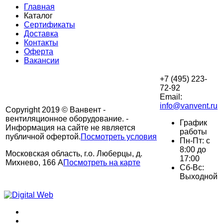
Главная
Каталог
Сертификаты
Доставка
Контакты
Оферта
Вакансии
+7 (495) 223-
72-92
Email:
info@vanvent.ru
Copyright 2019 © Ванвент -
вентиляционное оборудование. -
График
Информация на сайте не является
работы
публичной офертой.
Посмотреть условия
Пн-Пт: с
8:00 до
Московская область, г.о. Люберцы, д.
17:00
Михнево, 166 А
Посмотреть на карте
Сб-Вс:
Выходной