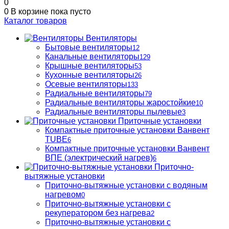
0
0
В корзине
пока пусто
Каталог товаров
Вентиляторы
Бытовые вентиляторы
12
Канальные вентиляторы
129
Крышные вентиляторы
53
Кухонные вентиляторы
26
Осевые вентиляторы
133
Радиальные вентиляторы
79
Радиальные вентиляторы жаростойкие
10
Радиальные вентиляторы пылевые
3
Приточные установки
Компактные приточные установки Ванвент
TUBE
6
Компактные приточные установки Ванвент
ВПЕ (электрический нагрев)
6
Приточно-
вытяжные установки
Приточно-вытяжные установки с водяным
нагревом
0
Приточно-вытяжные установки с
рекуператором без нагрева
2
Приточно-вытяжные установки с