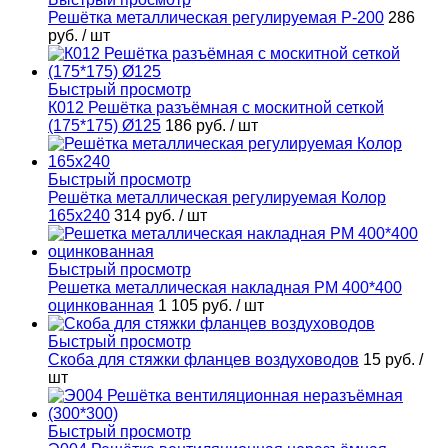
Решётка металлическая регулируемая Р-200
286
руб.
/ шт
Быстрый просмотр
К012 Решётка разъёмная с москитной сеткой
(175*175) Ø125
186 руб.
/ шт
Быстрый просмотр
Решётка металлическая регулируемая Колор
165х240
314 руб.
/ шт
Быстрый просмотр
Решетка металлическая накладная РМ 400*400
оцинкованная
1 105 руб.
/ шт
Быстрый просмотр
Скоба для стяжки фланцев воздуховодов
15 руб.
/
шт
Быстрый просмотр