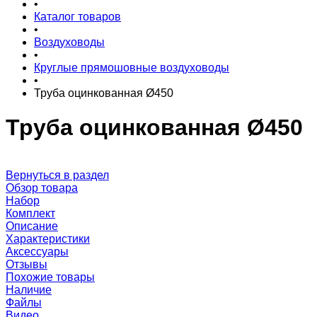
•
Каталог товаров
•
Воздуховоды
•
Круглые прямошовные воздуховоды
•
Труба оцинкованная Ø450
Труба оцинкованная Ø450
Вернуться в раздел
Обзор товара
Набор
Комплект
Описание
Характеристики
Аксессуары
Отзывы
Похожие товары
Наличие
Файлы
Видео