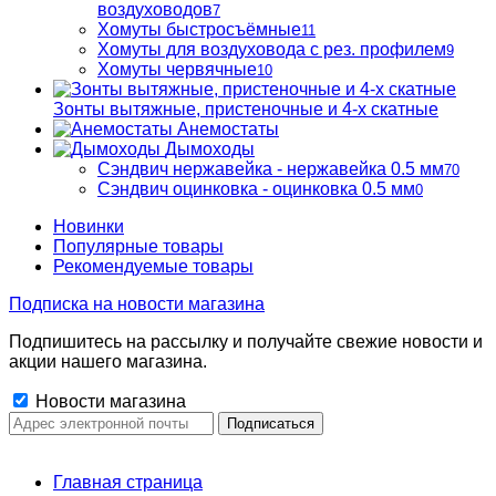
воздуховодов
7
Хомуты быстросъёмные
11
Хомуты для воздуховода с рез. профилем
9
Хомуты червячные
10
Зонты вытяжные, пристеночные и 4-х скатные
Анемостаты
Дымоходы
Сэндвич нержавейка - нержавейка 0.5 мм
70
Сэндвич оцинковка - оцинковка 0.5 мм
0
Новинки
Популярные товары
Рекомендуемые товары
Подписка на новости магазина
Подпишитесь на рассылку и получайте свежие новости и
акции нашего магазина.
Новости магазина
Главная страница