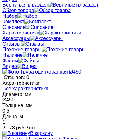
Вернуться в раздел
Обзор товара
Набор
Комплект
Описание
Характеристики
Аксессуары
Отзывы
Похожие товары
Наличие
Файлы
Видео
Отзывов: 0
Характеристики:
Все характеристики
Диаметр, мм
Ø450
Толщина, мм
0.5
Длина, м
1
2 178 руб.
/ шт
В корзину
Купить в 1 клик