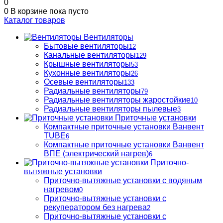
0
0
В корзине
пока пусто
Каталог товаров
Вентиляторы
Бытовые вентиляторы
12
Канальные вентиляторы
129
Крышные вентиляторы
53
Кухонные вентиляторы
26
Осевые вентиляторы
133
Радиальные вентиляторы
79
Радиальные вентиляторы жаростойкие
10
Радиальные вентиляторы пылевые
3
Приточные установки
Компактные приточные установки Ванвент
TUBE
6
Компактные приточные установки Ванвент
ВПЕ (электрический нагрев)
6
Приточно-
вытяжные установки
Приточно-вытяжные установки с водяным
нагревом
0
Приточно-вытяжные установки с
рекуператором без нагрева
2
Приточно-вытяжные установки с