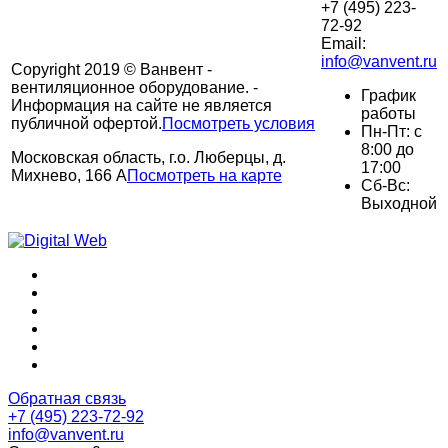
+7 (495) 223-
72-92
Email:
info@vanvent.ru
Copyright 2019 © Ванвент -
вентиляционное оборудование. -
График
Информация на сайте не является
работы
публичной офертой.
Посмотреть условия
Пн-Пт: с
8:00 до
Московская область, г.о. Люберцы, д.
17:00
Михнево, 166 А
Посмотреть на карте
Сб-Вс:
Выходной
Обратная связь
+7 (495) 223-72-92
info@vanvent.ru