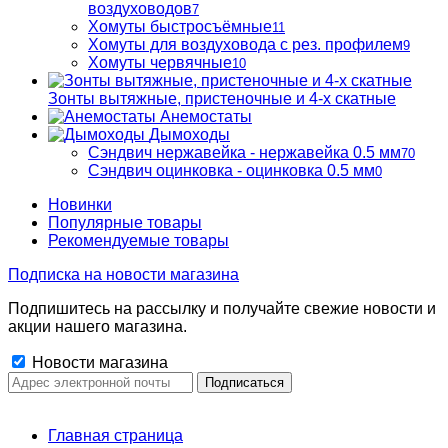
воздуховодов
7
Хомуты быстросъёмные
11
Хомуты для воздуховода с рез. профилем
9
Хомуты червячные
10
Зонты вытяжные, пристеночные и 4-х скатные
Анемостаты
Дымоходы
Сэндвич нержавейка - нержавейка 0.5 мм
70
Сэндвич оцинковка - оцинковка 0.5 мм
0
Новинки
Популярные товары
Рекомендуемые товары
Подписка на новости магазина
Подпишитесь на рассылку и получайте свежие новости и
акции нашего магазина.
Новости магазина
Главная страница