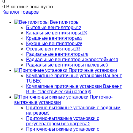
0
0
В корзине
пока пусто
Каталог товаров
Вентиляторы
Бытовые вентиляторы
12
Канальные вентиляторы
129
Крышные вентиляторы
53
Кухонные вентиляторы
26
Осевые вентиляторы
133
Радиальные вентиляторы
79
Радиальные вентиляторы жаростойкие
10
Радиальные вентиляторы пылевые
3
Приточные установки
Компактные приточные установки Ванвент
TUBE
6
Компактные приточные установки Ванвент
ВПЕ (электрический нагрев)
6
Приточно-
вытяжные установки
Приточно-вытяжные установки с водяным
нагревом
5
Приточно-вытяжные установки с
рекуператором без нагрева
2
Приточно-вытяжные установки с