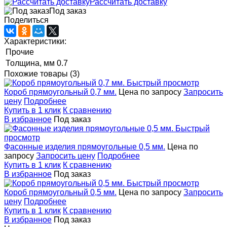
Рассчитать доставку
Под заказ
Поделиться
Характеристики:
Прочие
Толщина, мм
0.7
Похожие товары (3)
Быстрый просмотр
Короб прямоугольный 0,7 мм.
Цена по запросу
Запросить
цену
Подробнее
Купить в 1 клик
К сравнению
В избранное
Под заказ
Быстрый
просмотр
Фасонные изделия прямоугольные 0,5 мм.
Цена по
запросу
Запросить цену
Подробнее
Купить в 1 клик
К сравнению
В избранное
Под заказ
Быстрый просмотр
Короб прямоугольный 0,5 мм.
Цена по запросу
Запросить
цену
Подробнее
Купить в 1 клик
К сравнению
В избранное
Под заказ