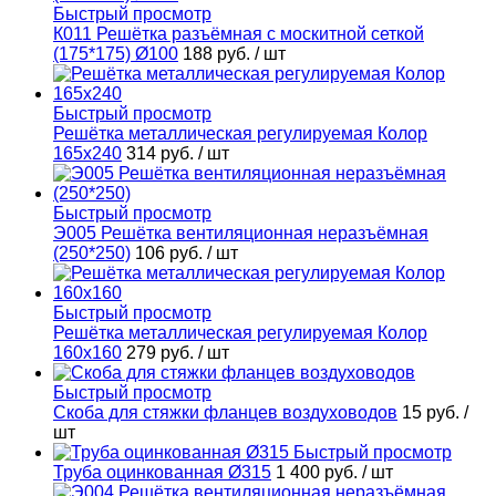
Быстрый просмотр
К011 Решётка разъёмная с москитной сеткой
(175*175) Ø100
188 руб.
/ шт
Быстрый просмотр
Решётка металлическая регулируемая Колор
165х240
314 руб.
/ шт
Быстрый просмотр
Э005 Решётка вентиляционная неразъёмная
(250*250)
106 руб.
/ шт
Быстрый просмотр
Решётка металлическая регулируемая Колор
160х160
279 руб.
/ шт
Быстрый просмотр
Скоба для стяжки фланцев воздуховодов
15 руб.
/
шт
Быстрый просмотр
Труба оцинкованная Ø315
1 400 руб.
/ шт