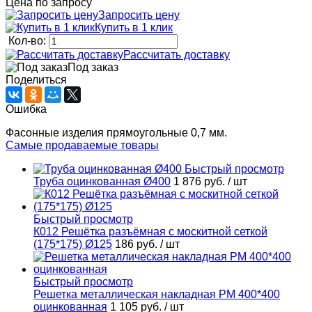
Цена по запросу
Запросить цену
Купить в 1 клик
Кол-во:
Рассчитать доставку
Под заказ
Поделиться
Ошибка
Фасонные изделия прямоугольные 0,7 мм.
Самые продаваемые товары
Быстрый просмотр
Труба оцинкованная Ø400
1 876 руб.
/ шт
Быстрый просмотр
К012 Решётка разъёмная с москитной сеткой
(175*175) Ø125
186 руб.
/ шт
Быстрый просмотр
Решетка металлическая накладная РМ 400*400
оцинкованная
1 105 руб.
/ шт