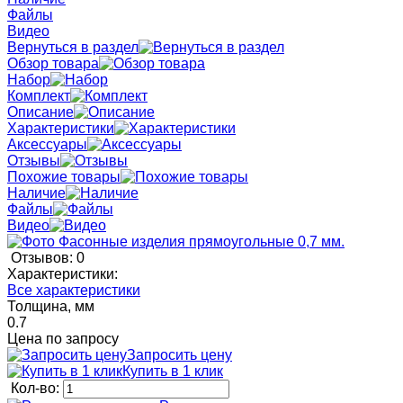
Файлы
Видео
Вернуться в раздел
Обзор товара
Набор
Комплект
Описание
Характеристики
Аксессуары
Отзывы
Похожие товары
Наличие
Файлы
Видео
Отзывов: 0
Характеристики:
Все характеристики
Толщина, мм
0.7
Цена по запросу
Запросить цену
Купить в 1 клик
Кол-во: