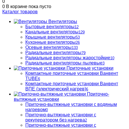
0
0
В корзине
пока пусто
Каталог товаров
Вентиляторы
Бытовые вентиляторы
12
Канальные вентиляторы
129
Крышные вентиляторы
53
Кухонные вентиляторы
26
Осевые вентиляторы
133
Радиальные вентиляторы
79
Радиальные вентиляторы жаростойкие
10
Радиальные вентиляторы пылевые
3
Приточные установки
Компактные приточные установки Ванвент
TUBE
6
Компактные приточные установки Ванвент
ВПЕ (электрический нагрев)
6
Приточно-
вытяжные установки
Приточно-вытяжные установки с водяным
нагревом
0
Приточно-вытяжные установки с
рекуператором без нагрева
2
Приточно-вытяжные установки с