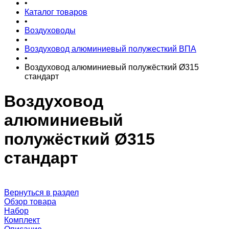
•
Каталог товаров
•
Воздуховоды
•
Воздуховод алюминиевый полужесткий ВПА
•
Воздуховод алюминиевый полужёсткий Ø315
стандарт
Воздуховод
алюминиевый
полужёсткий Ø315
стандарт
Вернуться в раздел
Обзор товара
Набор
Комплект