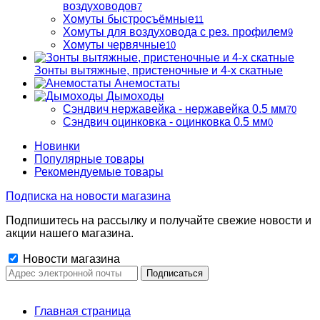
воздуховодов
7
Хомуты быстросъёмные
11
Хомуты для воздуховода с рез. профилем
9
Хомуты червячные
10
Зонты вытяжные, пристеночные и 4-х скатные
Анемостаты
Дымоходы
Сэндвич нержавейка - нержавейка 0.5 мм
70
Сэндвич оцинковка - оцинковка 0.5 мм
0
Новинки
Популярные товары
Рекомендуемые товары
Подписка на новости магазина
Подпишитесь на рассылку и получайте свежие новости и
акции нашего магазина.
Новости магазина
Главная страница