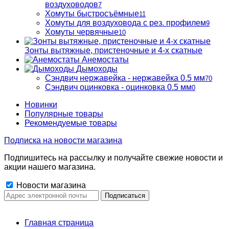
воздуховодов
7
Хомуты быстросъёмные
11
Хомуты для воздуховода с рез. профилем
9
Хомуты червячные
10
Зонты вытяжные, пристеночные и 4-х скатные
Анемостаты
Дымоходы
Сэндвич нержавейка - нержавейка 0.5 мм
70
Сэндвич оцинковка - оцинковка 0.5 мм
0
Новинки
Популярные товары
Рекомендуемые товары
Подписка на новости магазина
Подпишитесь на рассылку и получайте свежие новости и
акции нашего магазина.
Новости магазина
Главная страница