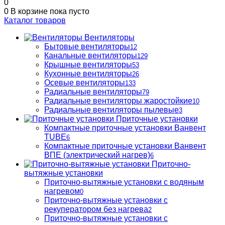
0
0
В корзине
пока пусто
Каталог товаров
Вентиляторы
Бытовые вентиляторы
12
Канальные вентиляторы
129
Крышные вентиляторы
53
Кухонные вентиляторы
26
Осевые вентиляторы
133
Радиальные вентиляторы
79
Радиальные вентиляторы жаростойкие
10
Радиальные вентиляторы пылевые
3
Приточные установки
Компактные приточные установки Ванвент
TUBE
6
Компактные приточные установки Ванвент
ВПЕ (электрический нагрев)
6
Приточно-
вытяжные установки
Приточно-вытяжные установки с водяным
нагревом
0
Приточно-вытяжные установки с
рекуператором без нагрева
2
Приточно-вытяжные установки с