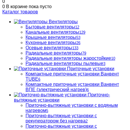
0
0
В корзине
пока пусто
Каталог товаров
Вентиляторы
Бытовые вентиляторы
12
Канальные вентиляторы
129
Крышные вентиляторы
53
Кухонные вентиляторы
26
Осевые вентиляторы
133
Радиальные вентиляторы
79
Радиальные вентиляторы жаростойкие
10
Радиальные вентиляторы пылевые
3
Приточные установки
Компактные приточные установки Ванвент
TUBE
6
Компактные приточные установки Ванвент
ВПЕ (электрический нагрев)
6
Приточно-
вытяжные установки
Приточно-вытяжные установки с водяным
нагревом
5
Приточно-вытяжные установки с
рекуператором без нагрева
2
Приточно-вытяжные установки с