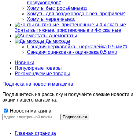
воздуховодов
7
Хомуты быстросъёмные
11
Хомуты для воздуховода с рез. профилем
9
Хомуты червячные
10
Зонты вытяжные, пристеночные и 4-х скатные
Анемостаты
Дымоходы
Сэндвич нержавейка - нержавейка 0.5 мм
70
Сэндвич оцинковка - оцинковка 0.5 мм
0
Новинки
Популярные товары
Рекомендуемые товары
Подписка на новости магазина
Подпишитесь на рассылку и получайте свежие новости и
акции нашего магазина.
Новости магазина
Главная страница