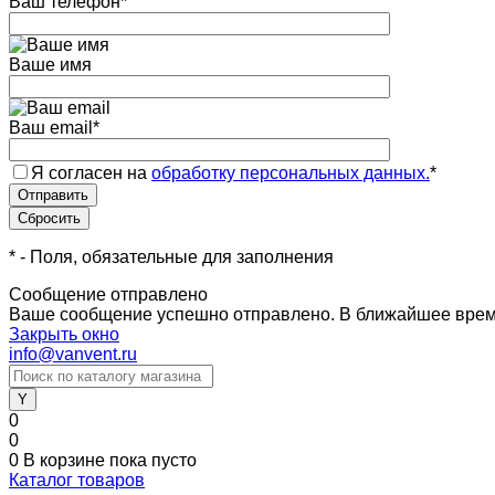
Ваш телефон
*
Ваше имя
Ваш email
*
Я согласен на
обработку персональных данных.
*
*
- Поля, обязательные для заполнения
Сообщение отправлено
Ваше сообщение успешно отправлено. В ближайшее врем
Закрыть окно
info@vanvent.ru
0
0
0
В корзине
пока пусто
Каталог товаров