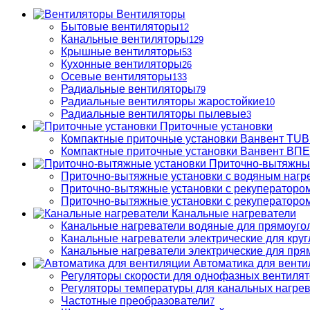
Вентиляторы
Бытовые вентиляторы
12
Канальные вентиляторы
129
Крышные вентиляторы
53
Кухонные вентиляторы
26
Осевые вентиляторы
133
Радиальные вентиляторы
79
Радиальные вентиляторы жаростойкие
10
Радиальные вентиляторы пылевые
3
Приточные установки
Компактные приточные установки Ванвент TU
Компактные приточные установки Ванвент ВПЕ 
Приточно-вытяжны
Приточно-вытяжные установки с водяным нагр
Приточно-вытяжные установки с рекуператором
Приточно-вытяжные установки с рекуператором
Канальные нагреватели
Канальные нагреватели водяные для прямоуго
Канальные нагреватели электрические для кру
Канальные нагреватели электрические для пря
Автоматика для венти
Регуляторы скорости для однофазных вентиля
Регуляторы температуры для канальных нагре
Частотные преобразователи
7