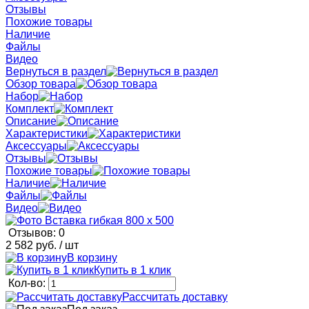
Отзывы
Похожие товары
Наличие
Файлы
Видео
Вернуться в раздел
Обзор товара
Набор
Комплект
Описание
Характеристики
Аксессуары
Отзывы
Похожие товары
Наличие
Файлы
Видео
Отзывов: 0
2 582 руб.
/ шт
В корзину
Купить в 1 клик
Кол-во:
Рассчитать доставку