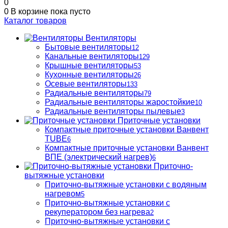
0
0
В корзине
пока пусто
Каталог товаров
Вентиляторы
Бытовые вентиляторы
12
Канальные вентиляторы
129
Крышные вентиляторы
53
Кухонные вентиляторы
26
Осевые вентиляторы
133
Радиальные вентиляторы
79
Радиальные вентиляторы жаростойкие
10
Радиальные вентиляторы пылевые
3
Приточные установки
Компактные приточные установки Ванвент
TUBE
6
Компактные приточные установки Ванвент
ВПЕ (электрический нагрев)
6
Приточно-
вытяжные установки
Приточно-вытяжные установки с водяным
нагревом
5
Приточно-вытяжные установки с
рекуператором без нагрева
2
Приточно-вытяжные установки с