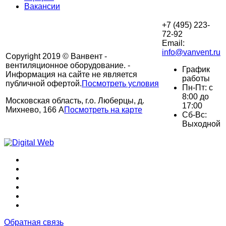
Вакансии
+7 (495) 223-
72-92
Email:
info@vanvent.ru
Copyright 2019 © Ванвент -
вентиляционное оборудование. -
График
Информация на сайте не является
работы
публичной офертой.
Посмотреть условия
Пн-Пт: с
8:00 до
Московская область, г.о. Люберцы, д.
17:00
Михнево, 166 А
Посмотреть на карте
Сб-Вс:
Выходной
Обратная связь