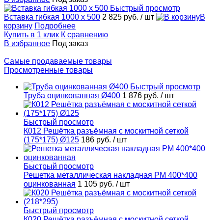
Быстрый просмотр
Вставка гибкая 1000 x 500
2 825 руб.
/ шт
В
корзину
Подробнее
Купить в 1 клик
К сравнению
В избранное
Под заказ
Самые продаваемые товары
Просмотренные товары
Быстрый просмотр
Труба оцинкованная Ø400
1 876 руб.
/ шт
Быстрый просмотр
К012 Решётка разъёмная с москитной сеткой
(175*175) Ø125
186 руб.
/ шт
Быстрый просмотр
Решетка металлическая накладная РМ 400*400
оцинкованная
1 105 руб.
/ шт
Быстрый просмотр
К020 Решётка разъёмная с москитной сеткой