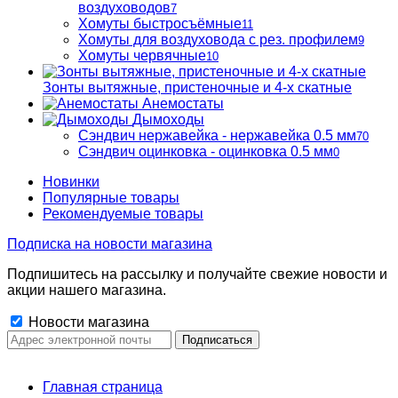
воздуховодов
7
Хомуты быстросъёмные
11
Хомуты для воздуховода с рез. профилем
9
Хомуты червячные
10
Зонты вытяжные, пристеночные и 4-х скатные
Анемостаты
Дымоходы
Сэндвич нержавейка - нержавейка 0.5 мм
70
Сэндвич оцинковка - оцинковка 0.5 мм
0
Новинки
Популярные товары
Рекомендуемые товары
Подписка на новости магазина
Подпишитесь на рассылку и получайте свежие новости и
акции нашего магазина.
Новости магазина
Главная страница