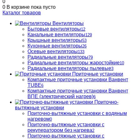
0
0
В корзине
пока пусто
Каталог товаров
Вентиляторы
Бытовые вентиляторы
12
Канальные вентиляторы
129
Крышные вентиляторы
53
Кухонные вентиляторы
26
Осевые вентиляторы
133
Радиальные вентиляторы
79
Радиальные вентиляторы жаростойкие
10
Радиальные вентиляторы пылевые
3
Приточные установки
Компактные приточные установки Ванвент
TUBE
6
Компактные приточные установки Ванвент
ВПЕ (электрический нагрев)
6
Приточно-
вытяжные установки
Приточно-вытяжные установки с водяным
нагревом
0
Приточно-вытяжные установки с
рекуператором без нагрева
2
Приточно-вытяжные установки с