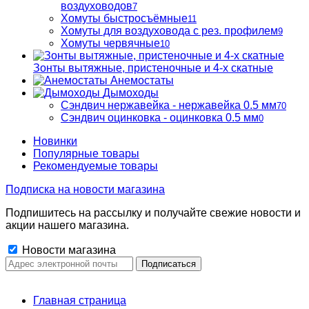
воздуховодов
7
Хомуты быстросъёмные
11
Хомуты для воздуховода с рез. профилем
9
Хомуты червячные
10
Зонты вытяжные, пристеночные и 4-х скатные
Анемостаты
Дымоходы
Сэндвич нержавейка - нержавейка 0.5 мм
70
Сэндвич оцинковка - оцинковка 0.5 мм
0
Новинки
Популярные товары
Рекомендуемые товары
Подписка на новости магазина
Подпишитесь на рассылку и получайте свежие новости и
акции нашего магазина.
Новости магазина
Главная страница