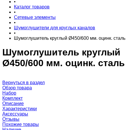
•
Каталог товаров
•
Сетевые элементы
•
Шумоглушители для круглых каналов
•
Шумоглушитель круглый Ø450/600 мм. оцинк. сталь
Шумоглушитель круглый
Ø450/600 мм. оцинк. сталь
Вернуться в раздел
Обзор товара
Набор
Комплект
Описание
Характеристики
Аксессуары
Отзывы
Похожие товары
Наличие