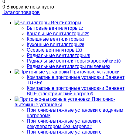
0
0
В корзине
пока пусто
Каталог товаров
Вентиляторы
Бытовые вентиляторы
12
Канальные вентиляторы
129
Крышные вентиляторы
53
Кухонные вентиляторы
26
Осевые вентиляторы
133
Радиальные вентиляторы
79
Радиальные вентиляторы жаростойкие
10
Радиальные вентиляторы пылевые
3
Приточные установки
Компактные приточные установки Ванвент
TUBE
6
Компактные приточные установки Ванвент
ВПЕ (электрический нагрев)
6
Приточно-
вытяжные установки
Приточно-вытяжные установки с водяным
нагревом
5
Приточно-вытяжные установки с
рекуператором без нагрева
2
Приточно-вытяжные установки с