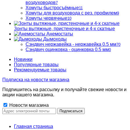
воздуховодов
7
Хомуты быстросъёмные
11
Хомуты для воздуховода с рез. профилем
9
Хомуты червячные
10
Зонты вытяжные, пристеночные и 4-х скатные
Анемостаты
Дымоходы
Сэндвич нержавейка - нержавейка 0.5 мм
70
Сэндвич оцинковка - оцинковка 0.5 мм
0
Новинки
Популярные товары
Рекомендуемые товары
Подписка на новости магазина
Подпишитесь на рассылку и получайте свежие новости и
акции нашего магазина.
Новости магазина
Главная страница