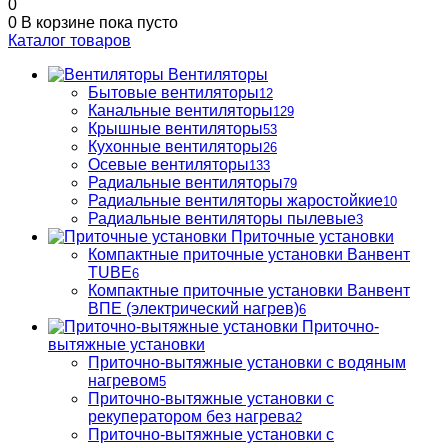
0
0
В корзине
пока пусто
Каталог товаров
Вентиляторы
Бытовые вентиляторы
12
Канальные вентиляторы
129
Крышные вентиляторы
53
Кухонные вентиляторы
26
Осевые вентиляторы
133
Радиальные вентиляторы
79
Радиальные вентиляторы жаростойкие
10
Радиальные вентиляторы пылевые
3
Приточные установки
Компактные приточные установки Ванвент
TUBE
6
Компактные приточные установки Ванвент
ВПЕ (электрический нагрев)
6
Приточно-
вытяжные установки
Приточно-вытяжные установки с водяным
нагревом
5
Приточно-вытяжные установки с
рекуператором без нагрева
2
Приточно-вытяжные установки с