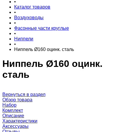
•
Каталог товаров
•
Воздуховоды
•
Фасонные части круглые
•
Ниппели
•
Ниппель Ø160 оцинк. сталь
Ниппель Ø160 оцинк.
сталь
Вернуться в раздел
Обзор товара
Набор
Комплект
Описание
Характеристики
Аксессуары
Отзывы