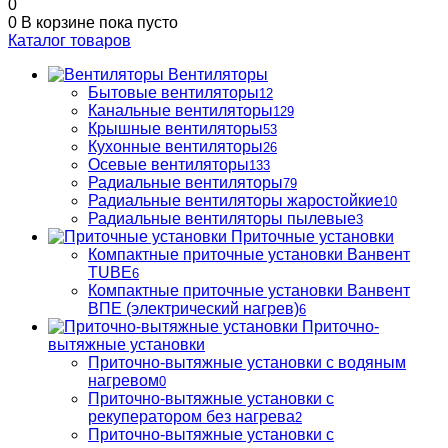
0
0
В корзине
пока пусто
Каталог товаров
Вентиляторы
Бытовые вентиляторы
12
Канальные вентиляторы
129
Крышные вентиляторы
53
Кухонные вентиляторы
26
Осевые вентиляторы
133
Радиальные вентиляторы
79
Радиальные вентиляторы жаростойкие
10
Радиальные вентиляторы пылевые
3
Приточные установки
Компактные приточные установки Ванвент
TUBE
6
Компактные приточные установки Ванвент
ВПЕ (электрический нагрев)
6
Приточно-
вытяжные установки
Приточно-вытяжные установки с водяным
нагревом
0
Приточно-вытяжные установки с
рекуператором без нагрева
2
Приточно-вытяжные установки с