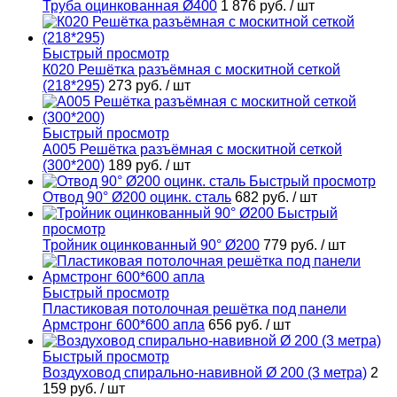
Труба оцинкованная Ø400
1 876 руб.
/ шт
Быстрый просмотр
К020 Решётка разъёмная с москитной сеткой
(218*295)
273 руб.
/ шт
Быстрый просмотр
А005 Решётка разъёмная с москитной сеткой
(300*200)
189 руб.
/ шт
Быстрый просмотр
Отвод 90° Ø200 оцинк. сталь
682 руб.
/ шт
Быстрый
просмотр
Тройник оцинкованный 90° Ø200
779 руб.
/ шт
Быстрый просмотр
Пластиковая потолочная решётка под панели
Армстронг 600*600 апла
656 руб.
/ шт
Быстрый просмотр
Воздуховод спирально-навивной Ø 200 (3 метра)
2
159 руб.
/ шт