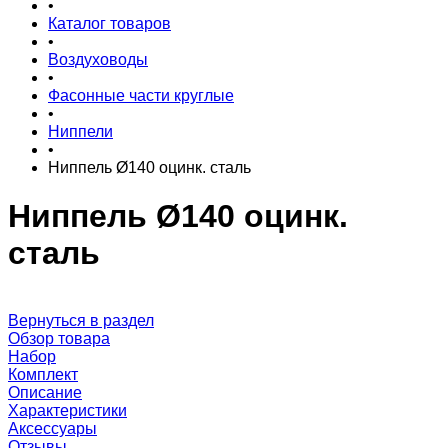
•
Каталог товаров
•
Воздуховоды
•
Фасонные части круглые
•
Ниппели
•
Ниппель Ø140 оцинк. сталь
Ниппель Ø140 оцинк.
сталь
Вернуться в раздел
Обзор товара
Набор
Комплект
Описание
Характеристики
Аксессуары
Отзывы