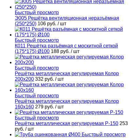
Быстрый просмотр
Э005 Решётка вентиляционная неразъёмная
(250*250)
106 руб.
/ шт
Быстрый просмотр
К011 Решётка разъёмная с москитной сеткой
(175*175) Ø100
188 руб.
/ шт
Быстрый просмотр
Решётка металлическая регулируемая Колор
200х200
332 руб.
/ шт
Быстрый просмотр
Решётка металлическая регулируемая Колор
160х160
279 руб.
/ шт
Быстрый просмотр
Решётка металлическая регулируемая Р-150
253
руб.
/ шт
Быстрый просмотр