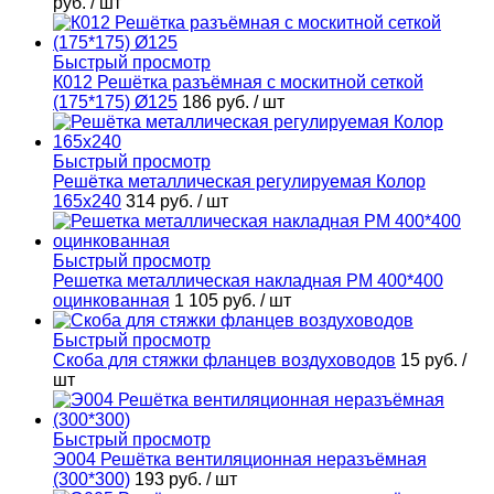
руб.
/ шт
Быстрый просмотр
К012 Решётка разъёмная с москитной сеткой
(175*175) Ø125
186 руб.
/ шт
Быстрый просмотр
Решётка металлическая регулируемая Колор
165х240
314 руб.
/ шт
Быстрый просмотр
Решетка металлическая накладная РМ 400*400
оцинкованная
1 105 руб.
/ шт
Быстрый просмотр
Скоба для стяжки фланцев воздуховодов
15 руб.
/
шт
Быстрый просмотр
Э004 Решётка вентиляционная неразъёмная
(300*300)
193 руб.
/ шт