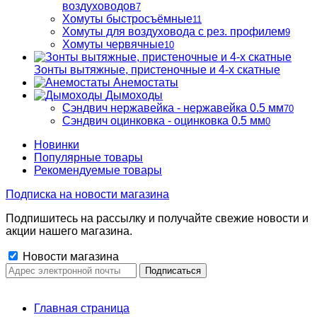
воздуховодов
7
Хомуты быстросъёмные
11
Хомуты для воздуховода с рез. профилем
9
Хомуты червячные
10
Зонты вытяжные, пристеночные и 4-х скатные
Анемостаты
Дымоходы
Сэндвич нержавейка - нержавейка 0.5 мм
70
Сэндвич оцинковка - оцинковка 0.5 мм
0
Новинки
Популярные товары
Рекомендуемые товары
Подписка на новости магазина
Подпишитесь на рассылку и получайте свежие новости и
акции нашего магазина.
Новости магазина
Главная страница