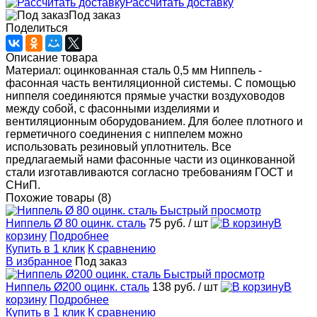
Рассчитать доставку
Под заказ
Поделиться
Описание товара
Материал: оцинкованная сталь 0,5 мм Ниппель -
фасонная часть вентиляционной системы. С помощью
ниппеля соединяются прямые участки воздуховодов
между собой, с фасонными изделиями и
вентиляционным оборудованием. Для более плотного и
герметичного соединения с ниппелем можно
использовать резиновый уплотнитель. Все
предлагаемый нами фасонные части из оцинкованной
стали изготавливаются согласно требованиям ГОСТ и
СНиП.
Похожие товары (8)
Быстрый просмотр
Ниппель Ø 80 оцинк. сталь
75 руб.
/ шт
В
корзину
Подробнее
Купить в 1 клик
К сравнению
В избранное
Под заказ
Быстрый просмотр
Ниппель Ø200 оцинк. сталь
138 руб.
/ шт
В
корзину
Подробнее
Купить в 1 клик
К сравнению