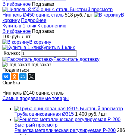
В избранное
Под заказ
Быстрый просмотр
Ниппель Ø450 оцинк. сталь
518 руб.
/ шт
В
корзину
Подробнее
Купить в 1 клик
К сравнению
В избранное
Под заказ
100 руб.
/ шт
В корзину
Купить в 1 клик
Кол-во:
Рассчитать доставку
Под заказ
Поделиться
Ошибка
Ниппель Ø140 оцинк. сталь
Самые продаваемые товары
Быстрый просмотр
Труба оцинкованная Ø315
1 400 руб.
/ шт
Быстрый просмотр
Решётка металлическая регулируемая Р-200
286