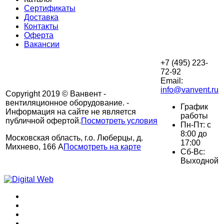
Сертификаты
Доставка
Контакты
Оферта
Вакансии
+7 (495) 223-
72-92
Email:
info@vanvent.ru
Copyright 2019 © Ванвент -
вентиляционное оборудование. -
График
Информация на сайте не является
работы
публичной офертой.
Посмотреть условия
Пн-Пт: с
8:00 до
Московская область, г.о. Люберцы, д.
17:00
Михнево, 166 А
Посмотреть на карте
Сб-Вс:
Выходной