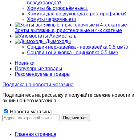
воздуховодов
7
Хомуты быстросъёмные
11
Хомуты для воздуховода с рез. профилем
9
Хомуты червячные
10
Зонты вытяжные, пристеночные и 4-х скатные
Анемостаты
Дымоходы
Сэндвич нержавейка - нержавейка 0.5 мм
70
Сэндвич оцинковка - оцинковка 0.5 мм
0
Новинки
Популярные товары
Рекомендуемые товары
Подписка на новости магазина
Подпишитесь на рассылку и получайте свежие новости и
акции нашего магазина.
Новости магазина
Главная страница