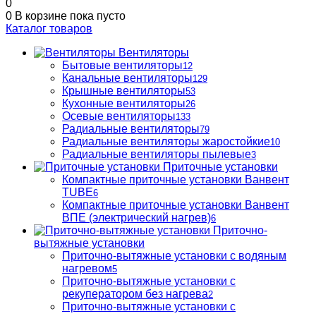
0
0
В корзине
пока пусто
Каталог товаров
Вентиляторы
Бытовые вентиляторы
12
Канальные вентиляторы
129
Крышные вентиляторы
53
Кухонные вентиляторы
26
Осевые вентиляторы
133
Радиальные вентиляторы
79
Радиальные вентиляторы жаростойкие
10
Радиальные вентиляторы пылевые
3
Приточные установки
Компактные приточные установки Ванвент
TUBE
6
Компактные приточные установки Ванвент
ВПЕ (электрический нагрев)
6
Приточно-
вытяжные установки
Приточно-вытяжные установки с водяным
нагревом
5
Приточно-вытяжные установки с
рекуператором без нагрева
2
Приточно-вытяжные установки с