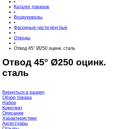
•
Каталог товаров
•
Воздуховоды
•
Фасонные части круглые
•
Отводы
•
Отвод 45° Ø250 оцинк. сталь
Отвод 45° Ø250 оцинк.
сталь
Вернуться в раздел
Обзор товара
Набор
Комплект
Описание
Характеристики
Аксессуары
Отзывы