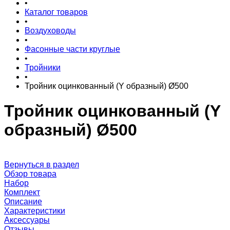
•
Каталог товаров
•
Воздуховоды
•
Фасонные части круглые
•
Тройники
•
Тройник оцинкованный (Y образный) Ø500
Тройник оцинкованный (Y
образный) Ø500
Вернуться в раздел
Обзор товара
Набор
Комплект
Описание
Характеристики
Аксессуары
Отзывы