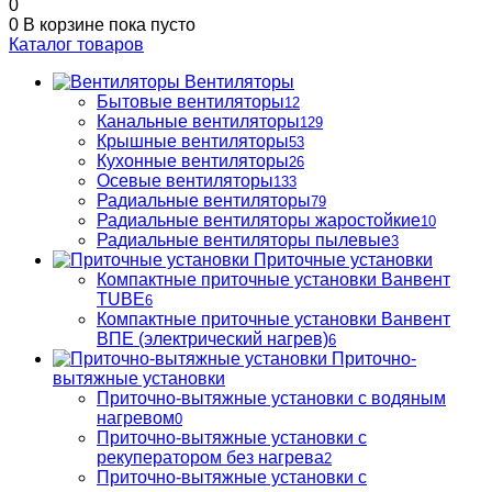
0
0
В корзине
пока пусто
Каталог товаров
Вентиляторы
Бытовые вентиляторы
12
Канальные вентиляторы
129
Крышные вентиляторы
53
Кухонные вентиляторы
26
Осевые вентиляторы
133
Радиальные вентиляторы
79
Радиальные вентиляторы жаростойкие
10
Радиальные вентиляторы пылевые
3
Приточные установки
Компактные приточные установки Ванвент
TUBE
6
Компактные приточные установки Ванвент
ВПЕ (электрический нагрев)
6
Приточно-
вытяжные установки
Приточно-вытяжные установки с водяным
нагревом
0
Приточно-вытяжные установки с
рекуператором без нагрева
2
Приточно-вытяжные установки с