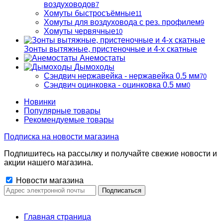
воздуховодов
7
Хомуты быстросъёмные
11
Хомуты для воздуховода с рез. профилем
9
Хомуты червячные
10
Зонты вытяжные, пристеночные и 4-х скатные
Анемостаты
Дымоходы
Сэндвич нержавейка - нержавейка 0.5 мм
70
Сэндвич оцинковка - оцинковка 0.5 мм
0
Новинки
Популярные товары
Рекомендуемые товары
Подписка на новости магазина
Подпишитесь на рассылку и получайте свежие новости и
акции нашего магазина.
Новости магазина
Главная страница