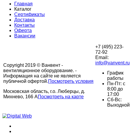
Главная
Каталог
Сертификаты
Доставка
Контакты
Оферта
Вакансии
+7 (495) 223-
72-92
Email:
info@vanvent.ru
Copyright 2019 © Ванвент -
вентиляционное оборудование. -
График
Информация на сайте не является
работы
публичной офертой.
Посмотреть условия
Пн-Пт: с
8:00 до
Московская область, г.о. Люберцы, д.
17:00
Михнево, 166 А
Посмотреть на карте
Сб-Вс:
Выходной