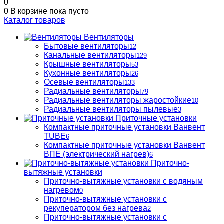
0
0
В корзине
пока пусто
Каталог товаров
Вентиляторы
Бытовые вентиляторы
12
Канальные вентиляторы
129
Крышные вентиляторы
53
Кухонные вентиляторы
26
Осевые вентиляторы
133
Радиальные вентиляторы
79
Радиальные вентиляторы жаростойкие
10
Радиальные вентиляторы пылевые
3
Приточные установки
Компактные приточные установки Ванвент
TUBE
6
Компактные приточные установки Ванвент
ВПЕ (электрический нагрев)
6
Приточно-
вытяжные установки
Приточно-вытяжные установки с водяным
нагревом
0
Приточно-вытяжные установки с
рекуператором без нагрева
2
Приточно-вытяжные установки с