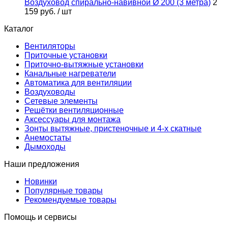
Воздуховод спирально-навивной Ø 200 (3 метра)
2
159 руб.
/ шт
Каталог
Вентиляторы
Приточные установки
Приточно-вытяжные установки
Канальные нагреватели
Автоматика для вентиляции
Воздуховоды
Сетевые элементы
Решётки вентиляционные
Аксессуары для монтажа
Зонты вытяжные, пристеночные и 4-х скатные
Анемостаты
Дымоходы
Наши предложения
Новинки
Популярные товары
Рекомендуемые товары
Помощь и сервисы