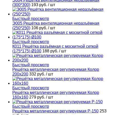
Э004 Решётка вентиляционная неразъёмная
(300*300)
193 руб.
/ шт
Быстрый просмотр
Э005 Решётка вентиляционная неразъёмная
(250*250)
106 руб.
/ шт
Быстрый просмотр
К011 Решётка разъёмная с москитной сеткой
(175*175) Ø100
188 руб.
/ шт
Быстрый просмотр
Решётка металлическая регулируемая Колор
200х200
332 руб.
/ шт
Быстрый просмотр
Решётка металлическая регулируемая Колор
160х160
279 руб.
/ шт
Быстрый просмотр
Решётка металлическая регулируемая Р-150
253