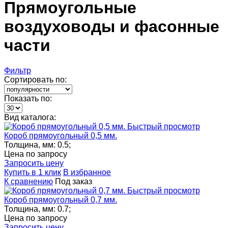
Прямоугольные
воздуховоды и фасонные
части
Фильтр
Сортировать по:
Показать по:
Вид каталога:
Быстрый просмотр
Короб прямоугольный 0,5 мм.
Толщина, мм:
0.5;
Цена по запросу
Запросить цену
Купить в 1 клик
В избранное
К сравнению
Под заказ
Быстрый просмотр
Короб прямоугольный 0,7 мм.
Толщина, мм:
0.7;
Цена по запросу
Запросить цену