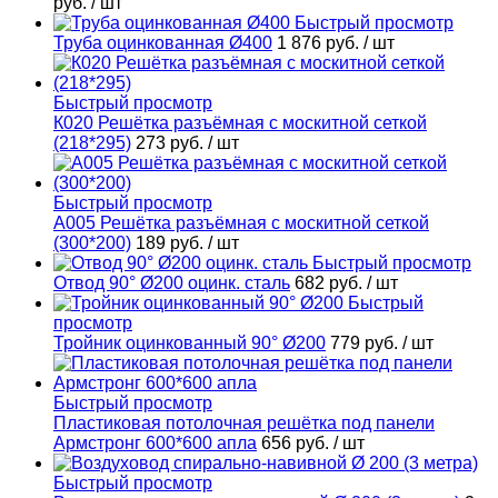
руб.
/ шт
Быстрый просмотр
Труба оцинкованная Ø400
1 876 руб.
/ шт
Быстрый просмотр
К020 Решётка разъёмная с москитной сеткой
(218*295)
273 руб.
/ шт
Быстрый просмотр
А005 Решётка разъёмная с москитной сеткой
(300*200)
189 руб.
/ шт
Быстрый просмотр
Отвод 90° Ø200 оцинк. сталь
682 руб.
/ шт
Быстрый
просмотр
Тройник оцинкованный 90° Ø200
779 руб.
/ шт
Быстрый просмотр
Пластиковая потолочная решётка под панели
Армстронг 600*600 апла
656 руб.
/ шт
Быстрый просмотр