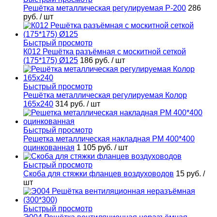
Решётка металлическая регулируемая Р-200
286
руб.
/ шт
Быстрый просмотр
К012 Решётка разъёмная с москитной сеткой
(175*175) Ø125
186 руб.
/ шт
Быстрый просмотр
Решётка металлическая регулируемая Колор
165х240
314 руб.
/ шт
Быстрый просмотр
Решетка металлическая накладная РМ 400*400
оцинкованная
1 105 руб.
/ шт
Быстрый просмотр
Скоба для стяжки фланцев воздуховодов
15 руб.
/
шт
Быстрый просмотр