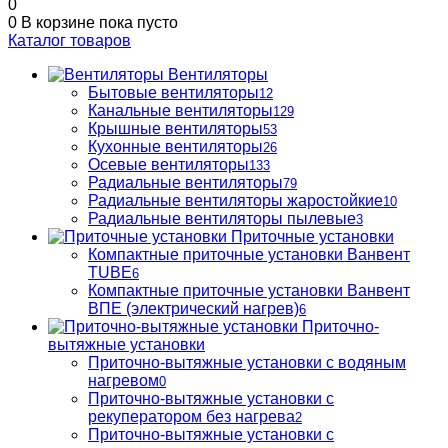
0
0
В корзине
пока пусто
Каталог товаров
Вентиляторы
Бытовые вентиляторы
12
Канальные вентиляторы
129
Крышные вентиляторы
53
Кухонные вентиляторы
26
Осевые вентиляторы
133
Радиальные вентиляторы
79
Радиальные вентиляторы жаростойкие
10
Радиальные вентиляторы пылевые
3
Приточные установки
Компактные приточные установки Ванвент
TUBE
6
Компактные приточные установки Ванвент
ВПЕ (электрический нагрев)
6
Приточно-
вытяжные установки
Приточно-вытяжные установки с водяным
нагревом
0
Приточно-вытяжные установки с
рекуператором без нагрева
2
Приточно-вытяжные установки с