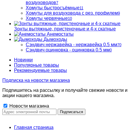
воздуховодов
7
Хомуты быстросъёмные
11
Хомуты для воздуховода с рез. профилем
9
Хомуты червячные
10
Зонты вытяжные, пристеночные и 4-х скатные
Анемостаты
Дымоходы
Сэндвич нержавейка - нержавейка 0.5 мм
70
Сэндвич оцинковка - оцинковка 0.5 мм
0
Новинки
Популярные товары
Рекомендуемые товары
Подписка на новости магазина
Подпишитесь на рассылку и получайте свежие новости и
акции нашего магазина.
Новости магазина
Главная страница