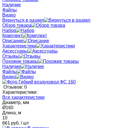
Наличие
Файлы
Видео
Вернуться в раздел
Обзор товара
Набор
Комплект
Описание
Характеристики
Аксессуары
Отзывы
Похожие товары
Наличие
Файлы
Видео
Отзывов: 0
Характеристики:
Все характеристики
Диаметр, мм
Ø160
Длина, м
10
661 руб.
/ шт