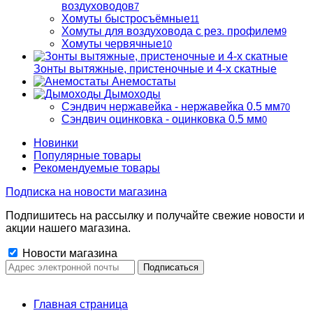
воздуховодов
7
Хомуты быстросъёмные
11
Хомуты для воздуховода с рез. профилем
9
Хомуты червячные
10
Зонты вытяжные, пристеночные и 4-х скатные
Анемостаты
Дымоходы
Сэндвич нержавейка - нержавейка 0.5 мм
70
Сэндвич оцинковка - оцинковка 0.5 мм
0
Новинки
Популярные товары
Рекомендуемые товары
Подписка на новости магазина
Подпишитесь на рассылку и получайте свежие новости и
акции нашего магазина.
Новости магазина
Главная страница