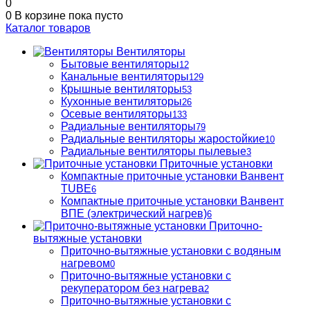
0
0
В корзине
пока пусто
Каталог товаров
Вентиляторы
Бытовые вентиляторы
12
Канальные вентиляторы
129
Крышные вентиляторы
53
Кухонные вентиляторы
26
Осевые вентиляторы
133
Радиальные вентиляторы
79
Радиальные вентиляторы жаростойкие
10
Радиальные вентиляторы пылевые
3
Приточные установки
Компактные приточные установки Ванвент
TUBE
6
Компактные приточные установки Ванвент
ВПЕ (электрический нагрев)
6
Приточно-
вытяжные установки
Приточно-вытяжные установки с водяным
нагревом
0
Приточно-вытяжные установки с
рекуператором без нагрева
2
Приточно-вытяжные установки с