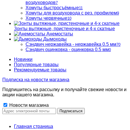
воздуховодов
7
Хомуты быстросъёмные
11
Хомуты для воздуховода с рез. профилем
9
Хомуты червячные
10
Зонты вытяжные, пристеночные и 4-х скатные
Анемостаты
Дымоходы
Сэндвич нержавейка - нержавейка 0.5 мм
70
Сэндвич оцинковка - оцинковка 0.5 мм
0
Новинки
Популярные товары
Рекомендуемые товары
Подписка на новости магазина
Подпишитесь на рассылку и получайте свежие новости и
акции нашего магазина.
Новости магазина
Главная страница