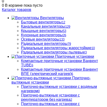
0
0
В корзине
пока пусто
Каталог товаров
Вентиляторы
Бытовые вентиляторы
12
Канальные вентиляторы
129
Крышные вентиляторы
53
Кухонные вентиляторы
26
Осевые вентиляторы
133
Радиальные вентиляторы
79
Радиальные вентиляторы жаростойкие
10
Радиальные вентиляторы пылевые
3
Приточные установки
Компактные приточные установки Ванвент
TUBE
6
Компактные приточные установки Ванвент
ВПЕ (электрический нагрев)
6
Приточно-
вытяжные установки
Приточно-вытяжные установки с водяным
нагревом
0
Приточно-вытяжные установки с
рекуператором без нагрева
2
Приточно-вытяжные установки с